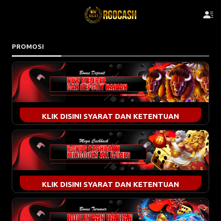
PROMOSI
KLIK DISINI SYARAT DAN KETENTUAN
EXTRA BONUS NEW MEMBER
DAPATKAN BONUS NEW MEMBER DARI
RGOCASH
Min.
Maks.
Klaim
Event
Bonus
Permainan
KLIK DISINI SYARAT DAN KETENTUAN
Deposit
Bonus
Bonus?
New
10%
Rp
Rp
Perlu
Slot,
MEGA CASHBACK MINGGUAN ALL GAMES 10%
Member
20.000
200.000
Klaim
Sportsbook,
RASAKAN SENSASI BERMAIN DENGAN